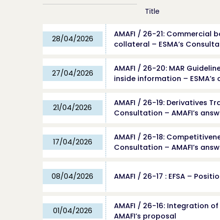
Title
AMAFI / 26-21: Commercial b
28/04/2026
collateral – ESMA’s Consulta
AMAFI / 26-20: MAR Guideline
27/04/2026
inside information – ESMA’s 
AMAFI / 26-19: Derivatives T
21/04/2026
Consultation – AMAFI’s answ
AMAFI / 26-18: Competitivene
17/04/2026
Consultation – AMAFI’s answ
08/04/2026
AMAFI / 26-17 : EFSA – Positi
AMAFI / 26-16: Integration of
01/04/2026
AMAFI’s proposal