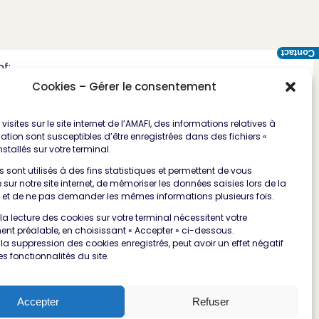
Contact
f:
Cookies – Gérer le consentement
visites sur le site internet de l’AMAFI, des informations relatives à
ation sont susceptibles d’être enregistrées dans des fichiers «
nstallés sur votre terminal.
 sont utilisés à des fins statistiques et permettent de vous
 sur notre site internet, de mémoriser les données saisies lors de la
 et de ne pas demander les mêmes informations plusieurs fois.
 la lecture des cookies sur votre terminal nécessitent votre
nt préalable, en choisissant « Accepter » ci-dessous.
u la suppression des cookies enregistrés, peut avoir un effet négatif
es fonctionnalités du site.
Accepter
Refuser