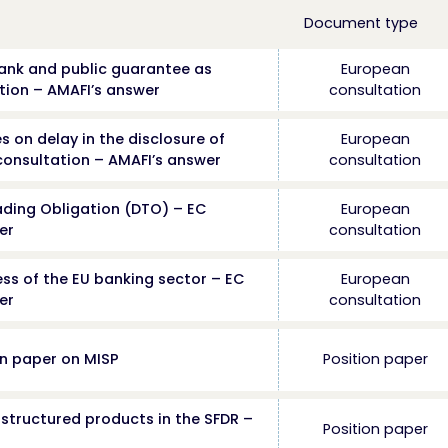
Document type
ank and public guarantee as
European
tion – AMAFI’s answer
consultation
s on delay in the disclosure of
European
consultation – AMAFI’s answer
consultation
rading Obligation (DTO) – EC
European
er
consultation
ss of the EU banking sector – EC
European
er
consultation
on paper on MISP
Position paper
 structured products in the SFDR –
Position paper