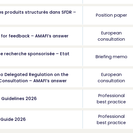
des produits structurés dans SFDR –
Position paper
European
l for feedback – AMAFI’s answer
consultation
te recherche sponsorisée – Etat
Briefing memo
o Delegated Regulation on the
European
Consultation – AMAFI’s answer
consultation
Professional
– Guidelines 2026
best practice
Professional
– Guide 2026
best practice